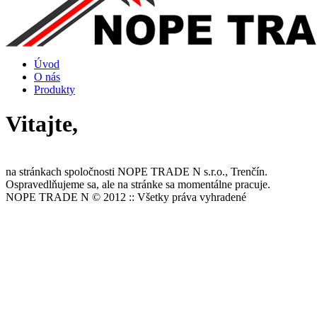
Úvod
O nás
Produkty
Vitajte,
na stránkach spoločnosti NOPE TRADE N s.r.o., Trenčín.
Ospravedlňujeme sa, ale na stránke sa momentálne pracuje.
NOPE TRADE N © 2012 :: Všetky práva vyhradené